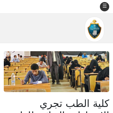
☰
كلية الطب تجري