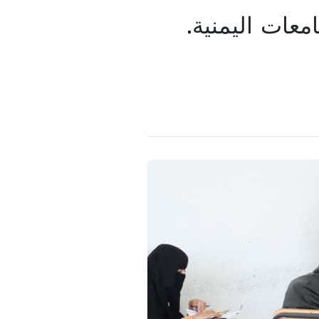
معات اليمنية.