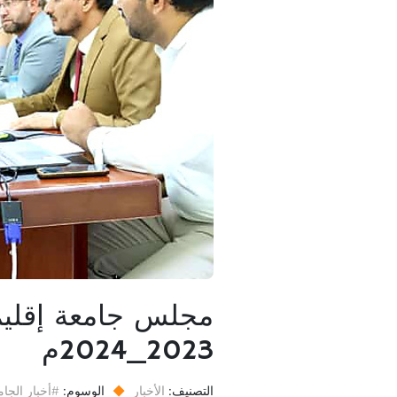
مجلس جامعة إقليم 
2023_2024م
التصنيف:
الأخبار
◆
الوسوم:
#أخبار الجام