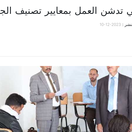
لي تدشن العمل بمعايير تصنيف الجا
لنشر :
2023-12-10