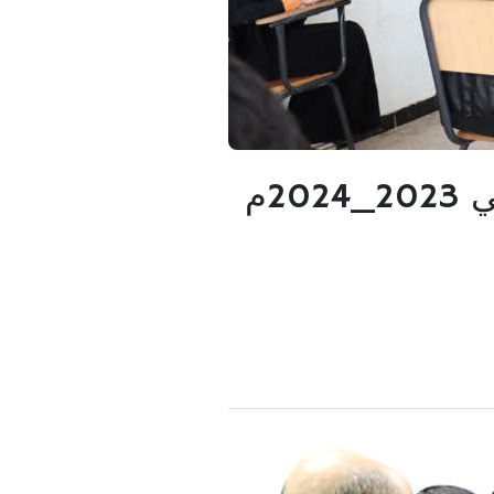
تدشين امتحانات الفصل الدراسي الأول للعام الجامعي 2023_2024م