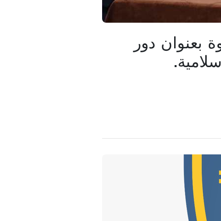
ة بعنوان دور
لامية.